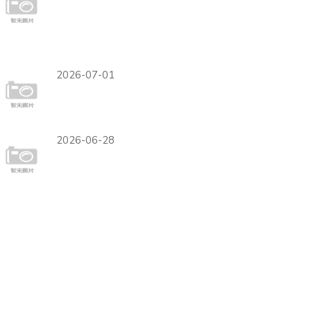
乌拉圭H组收官焦点：
输给西班牙后告别世界
杯
2026-07-01
佛得角队32强战信息：
首次淘汰赛之旅开启
2026-06-28
巴西淘汰赛潜在对手分
析：维尼修斯面对荷
兰、日本或瑞典谁更有利