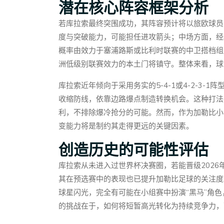
潜在核心阵容框架分析
若库拉索最终突围成功，其阵容预计将以旅欧球员
度与突破能力，可能担任进攻箭头；中场方面，经
概率由效力于塞浦路斯或比利时联赛的中卫搭档组
洲低级别联赛效力的本土门将镇守。整体来看，球
库拉索近年倾向于采用务实的5-4-1或4-2-3
收缩防线，依靠边路爆点制造转换机会。这种打法
利，不排除爆冷抢分的可能。然而，作为加勒比小
变能力将是制约其走得更远的关键因素。
创造历史的可能性评估
库拉索从未进入过世界杯决赛圈，若能晋级202
其在预选赛中的表现也已提升加勒比足球的关注度
球星闪光，完全有可能在小组赛中扮演“黑马”角色
的挑战在于，如何将短暂高光转化为持续竞争力，