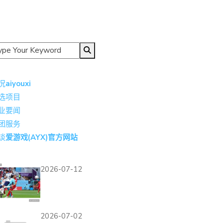
导航
况
aiyouxi
选项目
业要闻
团服务
谈
爱游戏(AYX)官方网站
热门资讯
2026-07-12
伊朗对比利时回顾：0-
0守住关键一分
2026-07-02