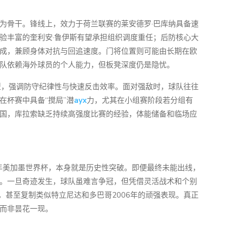
为骨干。锋线上，效力于荷兰联赛的莱安德罗·巴库纳具备速
验丰富的奎利安·鲁伊斯有望承担组织调度重任；后防核心大
成，兼顾身体对抗与回追速度。门将位置则可能由长期在欧
队依赖海外球员的个人能力，但板凳深度仍是隐忧。
-1阵型，强调防守纪律性与快速反击效率。面对强敌时，球队往往
在杯赛中具备“搅局”潜
ayx
力，尤其在小组赛阶段若分组有
国，库拉索缺乏持续高强度比赛的经验，体能储备和临场应
6年美加墨世界杯，本身就是历史性突破。即便最终未能出线，
。一旦奇迹发生，球队虽难言争冠，但凭借灵活战术和个别
，甚至复制类似特立尼达和多巴哥2006年的顽强表现。真正
而非昙花一现。