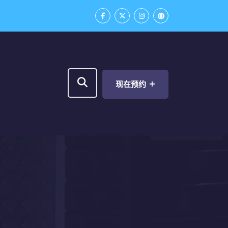
+
现在预约