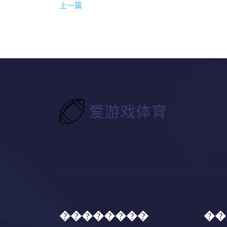
上一篇
��������
��