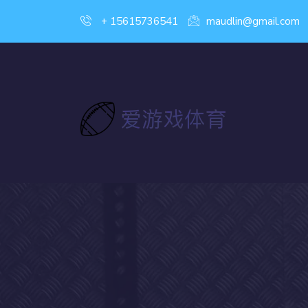
+ 15615736541
maudlin@gmail.com