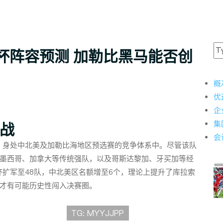
界杯阵容预测 加勒比黑马能否创
概
优
企
集
战
会
搏，身处中北美及加勒比海地区预选赛的竞争体系中。尽管该队
墨西哥、加拿大等传统强队，以及哥斯达黎加、牙买加等经
杯扩军至48队，中北美区名额增至6个，理论上提升了库拉索
才有可能历史性闯入决赛圈。