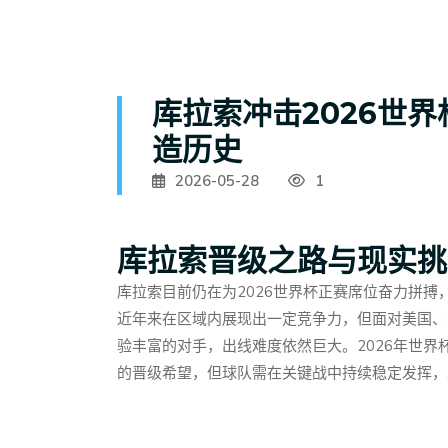
库拉索冲击2026世
造历史
2026-05-28
1
库拉索晋级之路与现实挑
库拉索目前仍在为2026世界杯正赛席位奋力拼
近年来在区域内展现出一定竞争力，但面对美国、
验丰富的对手，出线难度依然巨大。2026年世界
的晋级希望，但球队需在关键战中持续稳定发挥，